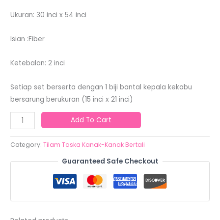
Ukuran: 30 inci x 54 inci
Isian :Fiber
Ketebalan: 2 inci
Setiap set berserta dengan 1 biji bantal kepala kekabu
bersarung berukuran (15 inci x 21 inci)
Add To Cart
Category:
Tilam Taska Kanak-Kanak Bertali
Guaranteed Safe Checkout