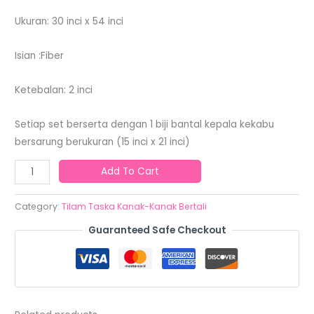
Ukuran: 30 inci x 54 inci
Isian :Fiber
Ketebalan: 2 inci
Setiap set berserta dengan 1 biji bantal kepala kekabu
bersarung berukuran (15 inci x 21 inci)
Add To Cart
Category:
Tilam Taska Kanak-Kanak Bertali
Guaranteed Safe Checkout